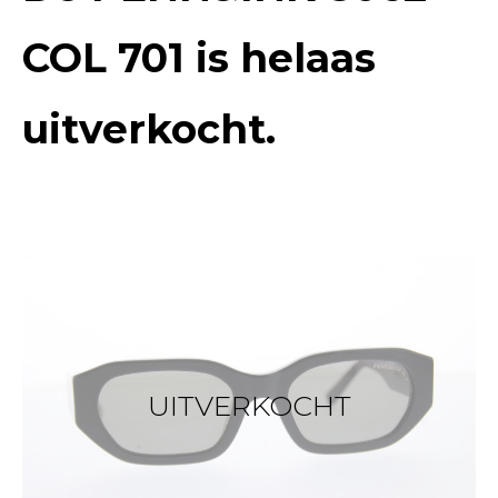
COL 701
is helaas
uitverkocht.
UITVERKOCHT