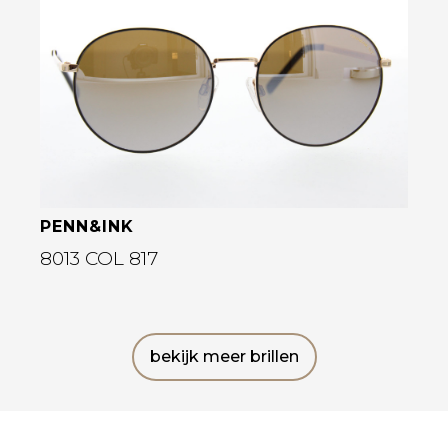
Bekijk deze bril
PENN&INK
8013 COL 817
bekijk meer brillen