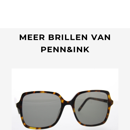
MEER BRILLEN VAN
PENN&INK
Bekijk deze bril