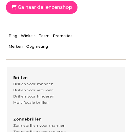
Ga naar de lenzenshop
Blog
Winkels
Team
Promoties
Merken
Oogmeting
Brillen
Brillen voor mannen
Brillen voor vrouwen
Brillen voor kinderen
Multifocale brillen
Zonnebrillen
Zonnebrillen voor mannen
Zonnebrillen voor vrouwen