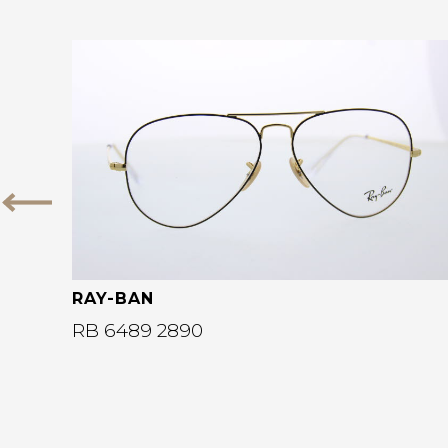
Bekijk deze bril
Vorige
RAY-BAN
RB 6489 2890