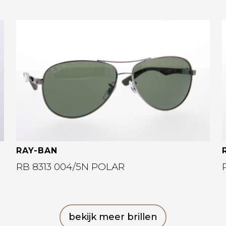
Bekijk deze bril
RAY-BAN
RB 8313 004/5N POLAR
bekijk meer brillen