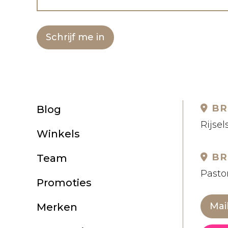
Schrijf me in
BR
Blog
Rijsel
Winkels
BR
Team
Pastor
Promoties
Mai
Merken