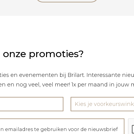
n onze promoties?
ies en evenementen bij Brilart. Interessante nieuw
len en nog veel, veel meer! 1x per maand in jouw 
Kies je voorkeurswink
jn emailadres te gebruiken voor de nieuwsbrief