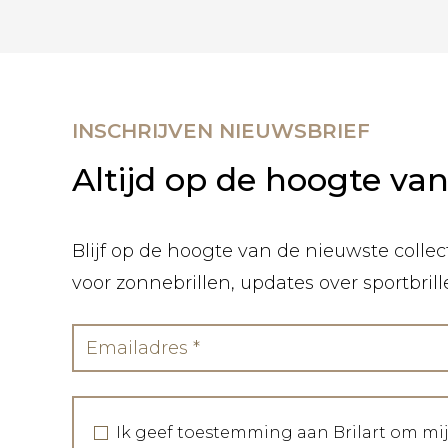
INSCHRIJVEN NIEUWSBRIEF
Altijd op de hoogte va
Blijf op de hoogte van de nieuwste collect
voor zonnebrillen, updates over sportbril
Ik geef toestemming aan Brilart om mi