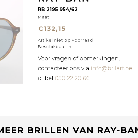
RB 2195 954/62
Maat:
€132,15
Artikel niet op voorraad
Beschikbaar in
Voor vragen of opmerkingen,
contacteer ons via
info@brilart.be
of bel
050 22 20 66
MEER BRILLEN VAN RAY-BA