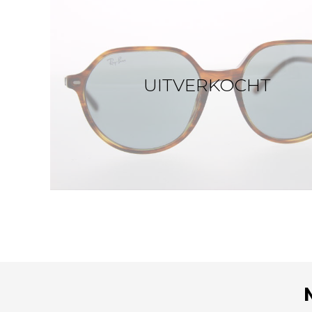
UITVERKOCHT