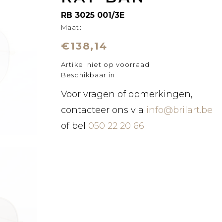
RB 3025 001/3E
Maat:
€138,14
Artikel niet op voorraad
Beschikbaar in
Voor vragen of opmerkingen,
contacteer ons via
info@brilart.be
of bel
050 22 20 66