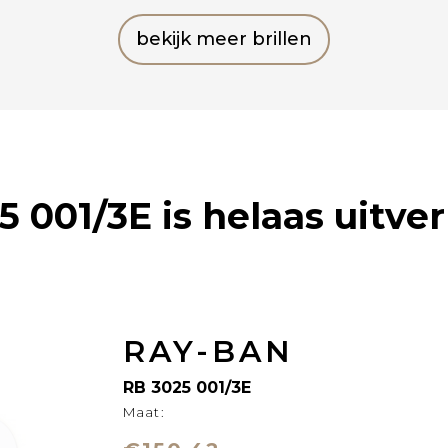
bekijk meer brillen
5 001/3E
is helaas uitve
RAY-BAN
RB 3025 001/3E
Maat: