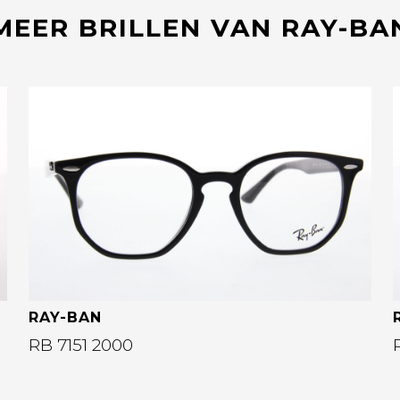
MEER BRILLEN VAN RAY-BA
Bekijk deze bril
RAY-BAN
RB 7151 2000