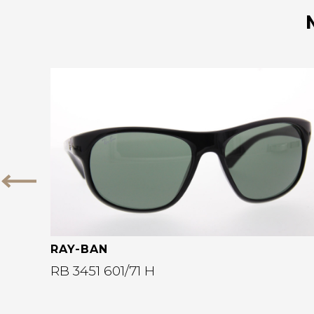
Bekijk deze bril
Vorige
RAY-BAN
RB 3451 601/71 H