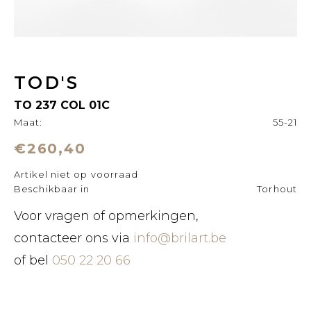
TOD'S
TO 237 COL 01C
Maat:
55-21
€260,40
Artikel niet op voorraad
Beschikbaar in
Torhout
Voor vragen of opmerkingen,
contacteer ons via
info@brilart.be
of bel
050 22 20 66