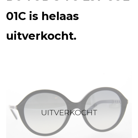
01C
is helaas
uitverkocht.
UITVERKOCHT