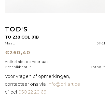
TOD'S
TO 238 COL 01B
Maat:
57-21
€260,40
Artikel niet op voorraad
Beschikbaar in
Torhout
Voor vragen of opmerkingen,
contacteer ons via
info@brilart.be
of bel
050 22 20 66