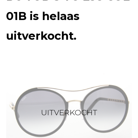
01B
is helaas
uitverkocht.
UITVERKOCHT