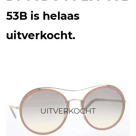
53B
is helaas
uitverkocht.
UITVERKOCHT