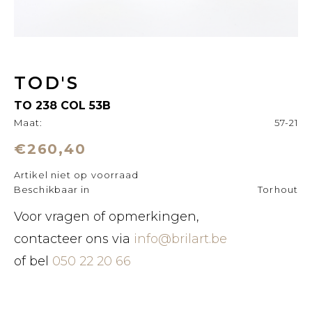
TOD'S
TO 238 COL 53B
Maat:
57-21
€260,40
Artikel niet op voorraad
Beschikbaar in
Torhout
Voor vragen of opmerkingen,
contacteer ons via
info@brilart.be
of bel
050 22 20 66