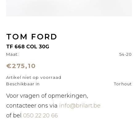
TOM FORD
TF 668 COL 30G
Maat:
54-20
€275,10
Artikel niet op voorraad
Beschikbaar in
Torhout
Voor vragen of opmerkingen,
contacteer ons via
info@brilart.be
of bel
050 22 20 66