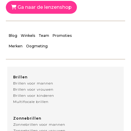
Ga naar de lenzenshop
Blog
Winkels
Team
Promoties
Merken
Oogmeting
Brillen
Brillen voor mannen
Brillen voor vrouwen
Brillen voor kinderen
Multifocale brillen
Zonnebrillen
Zonnebrillen voor mannen
Zonnebrillen voor vrouwen