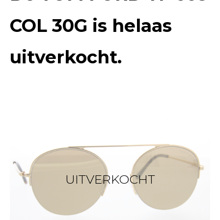
COL 30G
is helaas
uitverkocht.
UITVERKOCHT