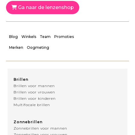
Ga naar de lenzenshop
Blog
Winkels
Team
Promoties
Merken
Oogmeting
Brillen
Brillen voor mannen
Brillen voor vrouwen
Brillen voor kinderen
Multifocale brillen
Zonnebrillen
Zonnebrillen voor mannen
Zonnebrillen voor vrouwen