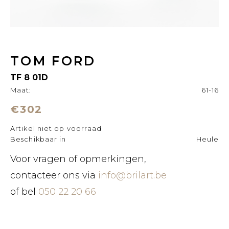
TOM FORD
TF 8 01D
Maat:
61-16
€302
Artikel niet op voorraad
Beschikbaar in
Heule
Voor vragen of opmerkingen,
contacteer ons via
info@brilart.be
of bel
050 22 20 66