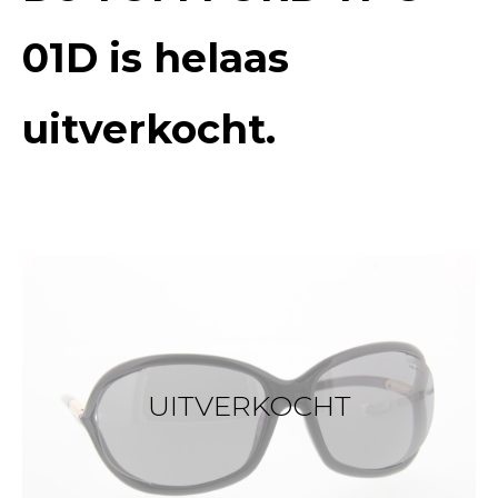
01D
is helaas
uitverkocht.
UITVERKOCHT