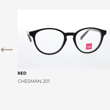
Bekijk deze bril
Vorige
RED
CHESMAN 201