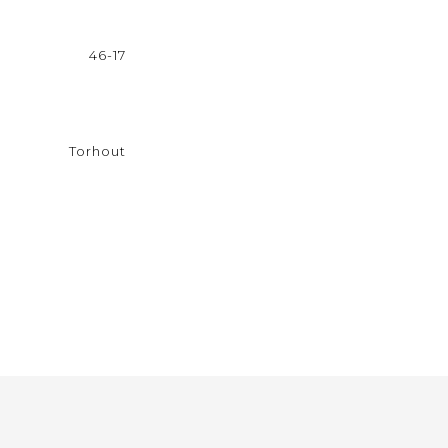
46-17
Torhout