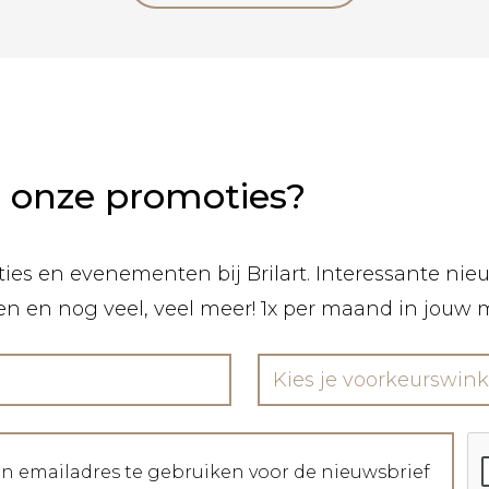
n onze promoties?
ies en evenementen bij Brilart. Interessante nieuw
len en nog veel, veel meer! 1x per maand in jouw 
Kies je voorkeurswink
jn emailadres te gebruiken voor de nieuwsbrief