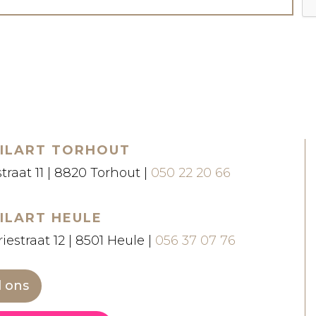
ILART TORHOUT
straat 11 | 8820 Torhout |
050 22 20 66
ILART HEULE
iestraat 12 | 8501 Heule |
056 37 07 76
l ons