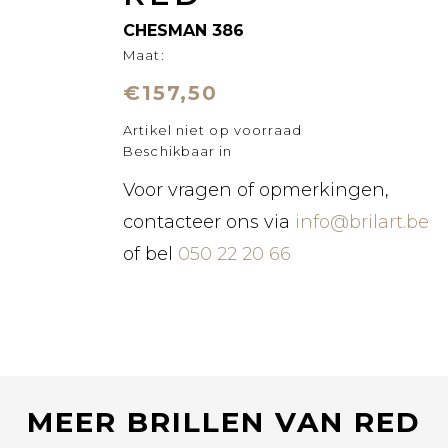
CHESMAN 386
Maat:
€157,50
Artikel niet op voorraad
Beschikbaar in
Voor vragen of opmerkingen,
contacteer ons via
info@brilart.be
of bel
050 22 20 66
MEER BRILLEN VAN RED