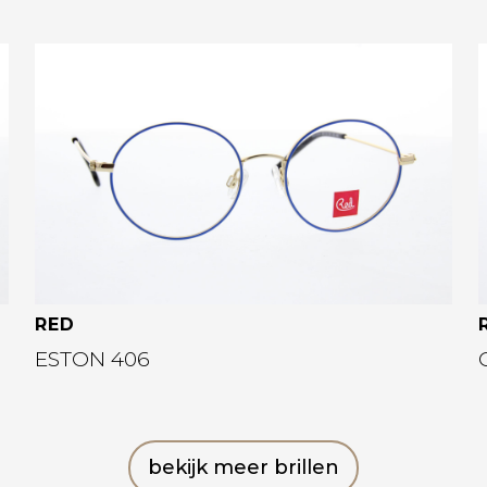
Bekijk deze bril
RED
ESTON 406
bekijk meer brillen