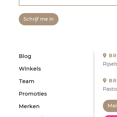
Schrijf me in
BR
Blog
Rijsel
Winkels
BR
Team
Pastor
Promoties
Mai
Merken