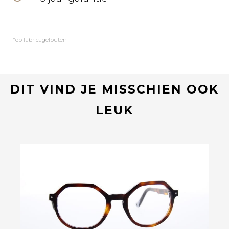
*op fabricagefouten
DIT VIND JE MISSCHIEN OOK
LEUK
Bekijk deze bril