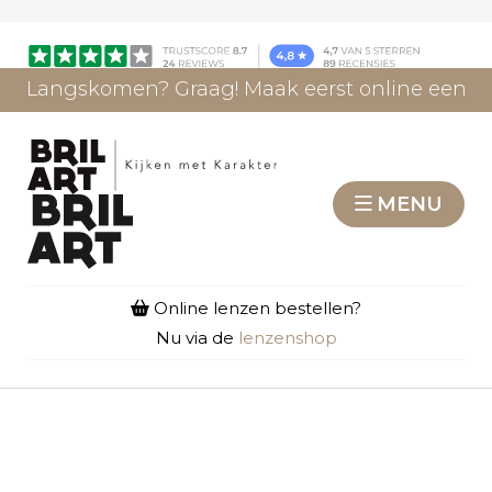
Langskomen? Graag! Maak eerst online een
afspraak.
AFSPRAAK MAKEN
MENU
Online lenzen bestellen?
Nu via de
lenzenshop