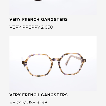
VERY FRENCH GANGSTERS
VERY PREPPY 2 050
Bekijk deze bril
rige
VERY FRENCH GANGSTERS
VERY MUSE 3 148