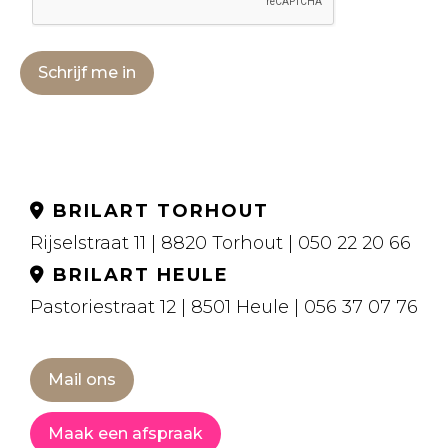
Schrijf me in
BRILART TORHOUT
Rijselstraat 11 | 8820 Torhout | 050 22 20 66
BRILART HEULE
Pastoriestraat 12 | 8501 Heule | 056 37 07 76
Mail ons
Maak een afspraak