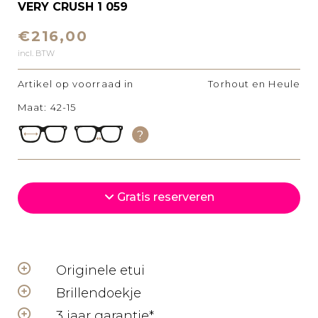
VERY CRUSH 1 059
€216,00
incl. BTW
Artikel op voorraad in
Torhout en Heule
Maat: 42-15
Gratis reserveren
Originele etui
Brillendoekje
3 jaar garantie*