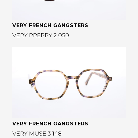
VERY FRENCH GANGSTERS
VERY PREPPY 2 050
Bekijk deze bril
rige
VERY FRENCH GANGSTERS
VERY MUSE 3 148