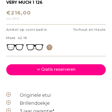
VERY MUCH 1 126
€216,00
incl. BTW
Artikel op voorraad in
Torhout en Heule
Maat: 42-16
Gratis reserveren
Originele etui
Brillendoekje
3 jaar garantie*