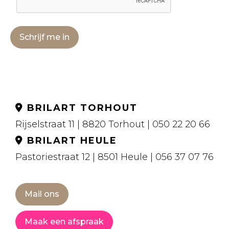
Schrijf me in
BRILART TORHOUT
Rijselstraat 11 | 8820 Torhout | 050 22 20 66
BRILART HEULE
Pastoriestraat 12 | 8501 Heule | 056 37 07 76
Mail ons
Maak een afspraak