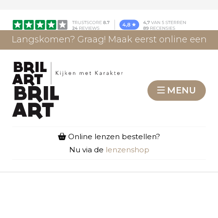
Langskomen? Graag! Maak eerst online een
afspraak.
AFSPRAAK MAKEN
MENU
Online lenzen bestellen?
Nu via de
lenzenshop