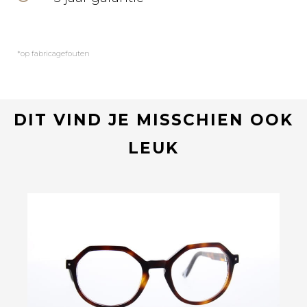
*op fabricagefouten
DIT VIND JE MISSCHIEN OOK
LEUK
Bekijk deze bril