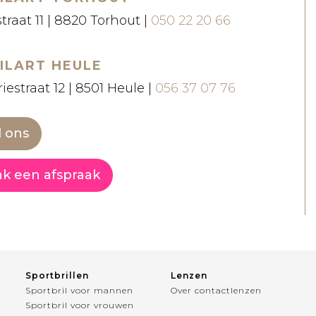
straat 11 | 8820 Torhout |
050 22 20 66
ILART HEULE
iestraat 12 | 8501 Heule |
056 37 07 76
l ons
k een afspraak
Sportbrillen
Lenzen
Sportbril voor mannen
Over contactlenzen
Sportbril voor vrouwen