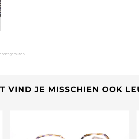
fabricagefouten
T VIND JE MISSCHIEN OOK L
Bekijk deze bril