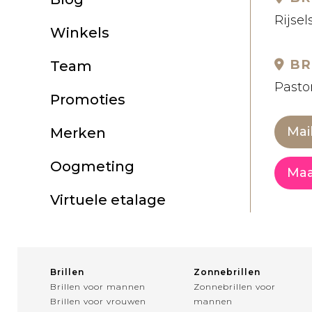
Rijsel
Winkels
BR
Team
Pastor
Promoties
Mai
Merken
Oogmeting
Maa
Virtuele etalage
Brillen
Zonnebrillen
Brillen voor mannen
Zonnebrillen voor
Brillen voor vrouwen
mannen