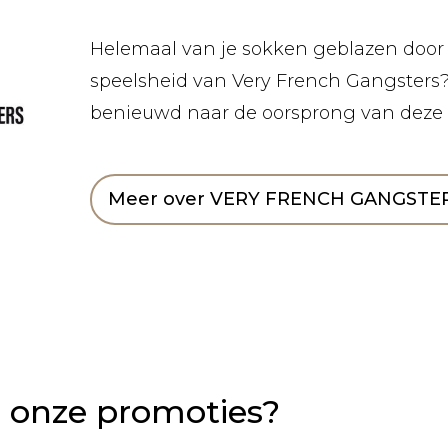
Helemaal van je sokken geblazen door d
speelsheid van Very French Gangsters?
benieuwd naar de oorsprong van deze h
Meer over VERY FRENCH GANGSTE
n onze promoties?