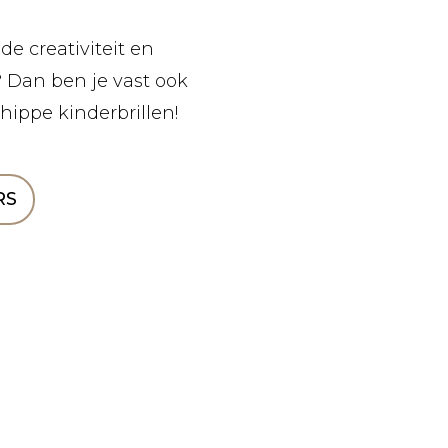
e creativiteit en
 Dan ben je vast ook
ippe kinderbrillen!
RS