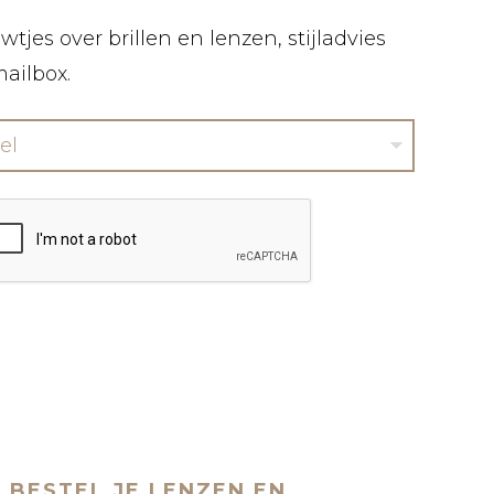
tjes over brillen en lenzen, stijladvies
mailbox.
el
BESTEL JE LENZEN EN