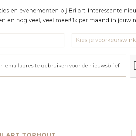
ies en evenementen bij Brilart. Interessante nieuw
len en nog veel, veel meer! 1x per maand in jouw 
Kies je voorkeurswink
jn emailadres te gebruiken voor de nieuwsbrief
ILART TORHOUT