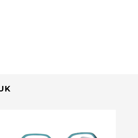
EUK
Bekijk deze bril