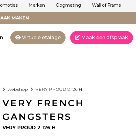
romoties
Merken
Oogmeting
Wall of Frame
RAAK MAKEN
en
Virtuele etalage
Maak een afspraak
webshop
VERY PROUD 2 126 H
VERY FRENCH
GANGSTERS
VERY PROUD 2 126 H