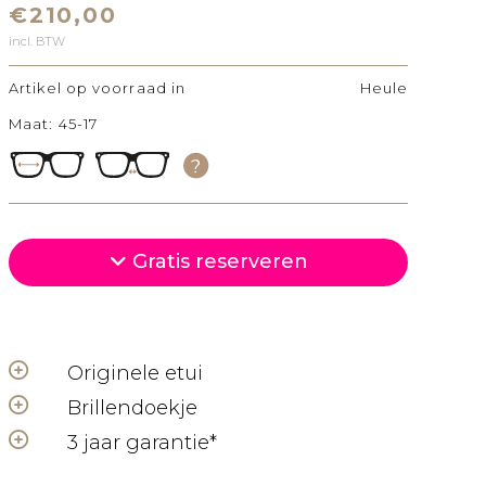
€210,00
incl. BTW
Artikel op voorraad in
Heule
Maat: 45-17
olgende
Gratis reserveren
Originele etui
Brillendoekje
3 jaar garantie*