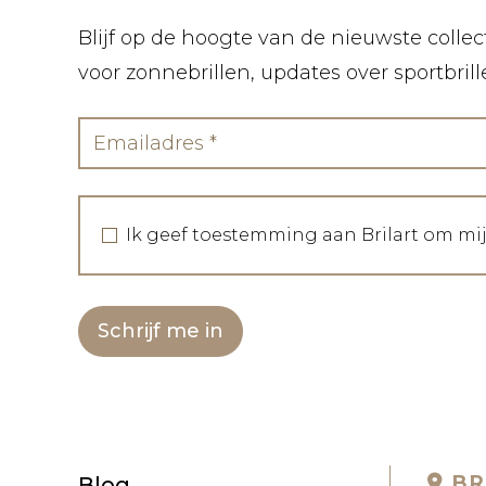
Blijf op de hoogte van de nieuwste collect
voor zonnebrillen, updates over sportbril
Ik geef toestemming aan Brilart om mi
Schrijf me in
BR
Blog