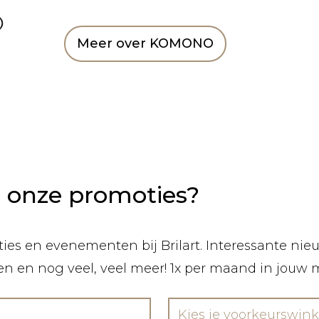
Meer over KOMONO
n onze promoties?
ies en evenementen bij Brilart. Interessante nieuw
len en nog veel, veel meer! 1x per maand in jouw 
Kies je voorkeurswink