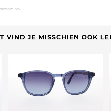
fabricagefouten
T VIND JE MISSCHIEN OOK L
Bekijk deze bril