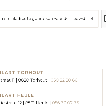
jn emailadres te gebruiken voor de nieuwsbrief
ILART TORHOUT
straat 11 | 8820 Torhout |
050 22 20 66
ILART HEULE
iestraat 12 | 8501 Heule |
056 37 07 76