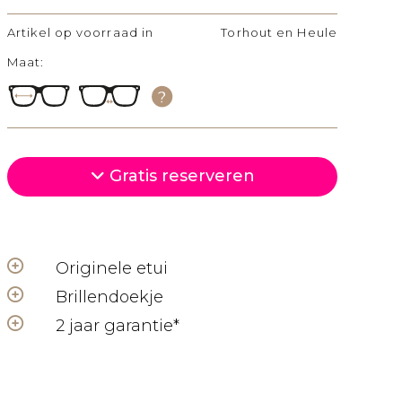
Artikel op voorraad in
Torhout en Heule
Maat:
Gratis reserveren
Originele etui
Brillendoekje
2 jaar garantie*