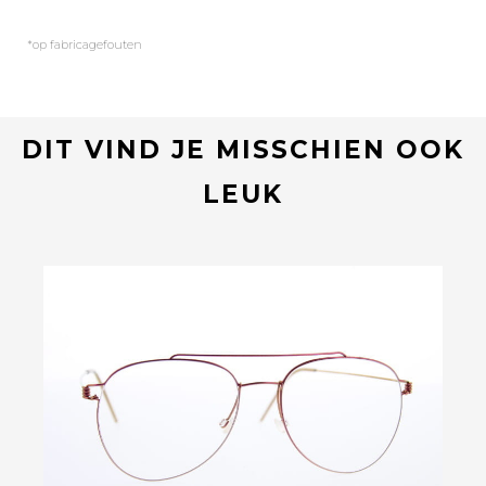
*op fabricagefouten
DIT VIND JE MISSCHIEN OOK
LEUK
Bekijk deze bril