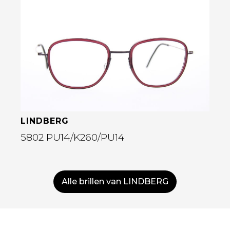
Bekijk deze bril
LINDBERG
5802 PU14/K260/PU14
Alle brillen van LINDBERG