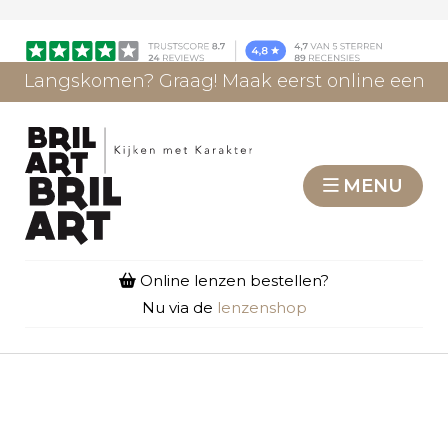
Langskomen? Graag! Maak eerst online een
afspraak.
AFSPRAAK MAKEN
MENU
Online lenzen bestellen?
Nu via de
lenzenshop