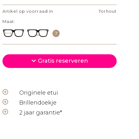
Artikel op voorraad in
Torhout
Maat:
olgende
Gratis reserveren
Originele etui
Brillendoekje
2 jaar garantie*