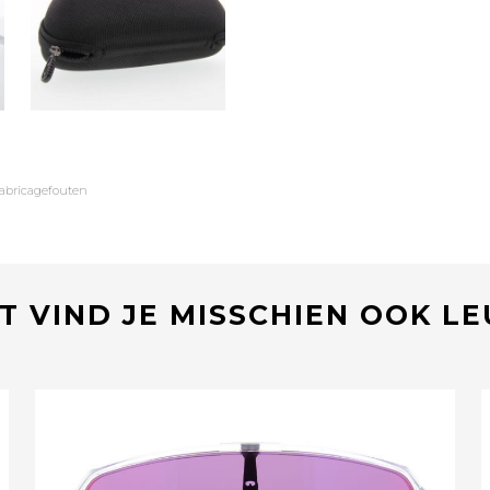
fabricagefouten
T VIND JE MISSCHIEN OOK L
Bekijk deze bril