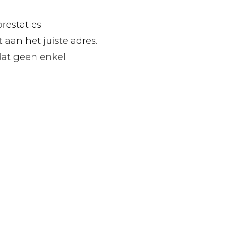
prestaties
 aan het juiste adres.
dat geen enkel