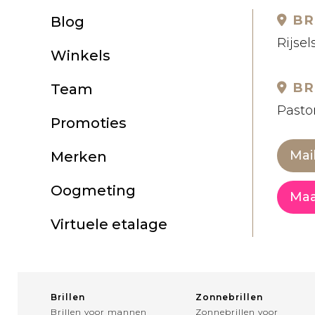
BR
Blog
Rijsel
Winkels
BR
Team
Pastor
Promoties
Mai
Merken
Oogmeting
Maa
Virtuele etalage
Brillen
Zonnebrillen
Brillen voor mannen
Zonnebrillen voor