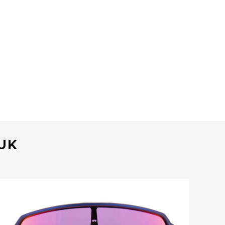
EUK
Bekijk deze bril