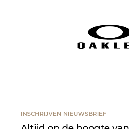
INSCHRIJVEN NIEUWSBRIEF
Altijd op de hoogte va