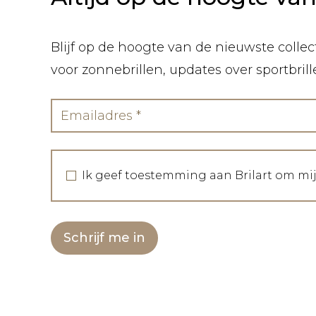
Blijf op de hoogte van de nieuwste collect
voor zonnebrillen, updates over sportbril
Ik geef toestemming aan Brilart om mi
Schrijf me in