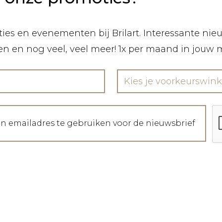
ies en evenementen bij Brilart. Interessante nieuw
len en nog veel, veel meer! 1x per maand in jouw 
Kies je voorkeurswink
jn emailadres te gebruiken voor de nieuwsbrief