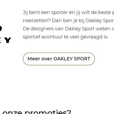
Jij bent een sporter en jij wilt de beste 
neerzetten? Dan ben je bij Oakley Sport
De designers van Oakley Sport weten 
sportief avontuur te veel gevraagd is.
Meer over OAKLEY SPORT
n onze promoties?