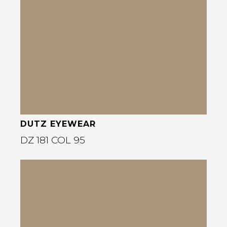
Bekijk deze bril
DUTZ EYEWEAR
DZ 181 COL 95
Bekijk deze bril