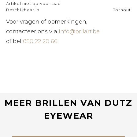
Artikel niet op voorraad
Beschikbaar in
Torhout
Voor vragen of opmerkingen,
contacteer ons via
info@brilart.be
of bel
050 22 20 66
MEER BRILLEN VAN DUTZ
EYEWEAR