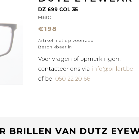
DZ 699 COL 35
Maat:
€198
Artikel niet op voorraad
Beschikbaar in
Voor vragen of opmerkingen,
contacteer ons via
info@brilart.be
of bel
050 22 20 66
R BRILLEN VAN DUTZ EYE