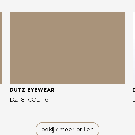
Bekijk deze bril
DUTZ EYEWEAR
DZ 181 COL 46
bekijk meer brillen