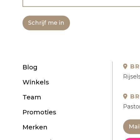
Schrijf me in
BR
Blog
Rijsel
Winkels
BR
Team
Pastor
Promoties
Mai
Merken