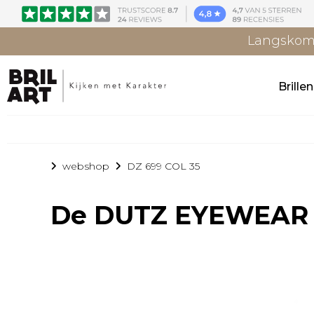
Langskome
Brille
webshop
DZ 699 COL 35
De
DUTZ EYEWEAR 