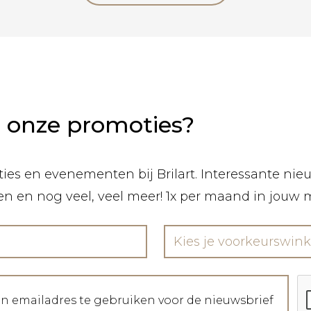
n onze promoties?
ies en evenementen bij Brilart. Interessante nieuw
len en nog veel, veel meer! 1x per maand in jouw 
Kies je voorkeurswink
jn emailadres te gebruiken voor de nieuwsbrief