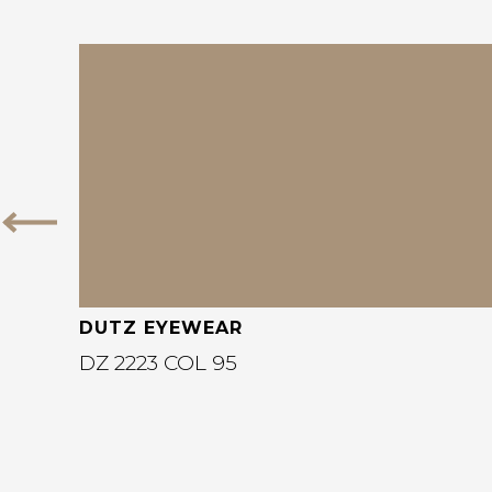
Bekijk deze bril
Vorige
DUTZ EYEWEAR
DZ 2223 COL 95