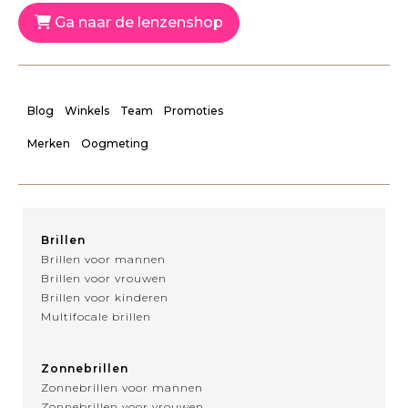
Ga naar de lenzenshop
Blog
Winkels
Team
Promoties
Merken
Oogmeting
Brillen
Brillen voor mannen
Brillen voor vrouwen
Brillen voor kinderen
Multifocale brillen
Zonnebrillen
Zonnebrillen voor mannen
Zonnebrillen voor vrouwen