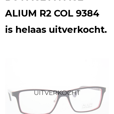
ALIUM R2 COL 9384
is helaas uitverkocht.
UITVERKOCHT