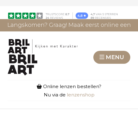
Langskomen? Graag! Maak eerst online een
afspraak.
AFSPRAAK MAKEN
MENU
Online lenzen bestellen?
Nu via de
lenzenshop