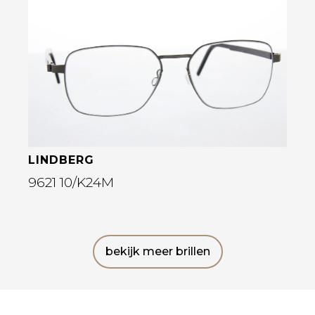
Bekijk deze bril
LINDBERG
9621 10/K24M
bekijk meer brillen