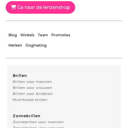
Ga naar de lenzenshop
Blog
Winkels
Team
Promoties
Merken
Oogmeting
Brillen
Brillen voor mannen
Brillen voor vrouwen
Brillen voor kinderen
Multifocale brillen
Zonnebrillen
Zonnebrillen voor mannen
Zonnebrillen voor vrouwen