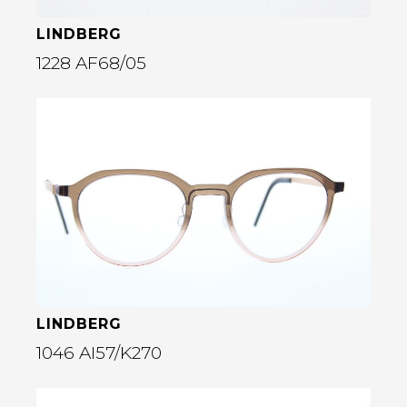
LINDBERG
1228 AF68/05
Bekijk deze bril
rige
LINDBERG
1046 AI57/K270