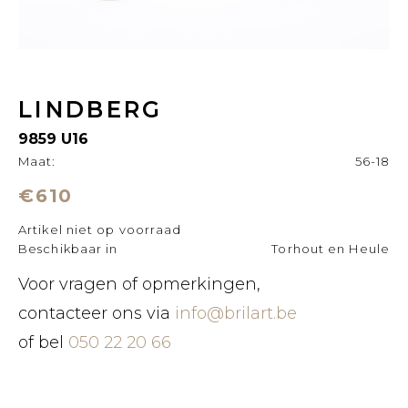
LINDBERG
9859 U16
Maat:
56-18
€610
Artikel niet op voorraad
Beschikbaar in
Torhout en Heule
Voor vragen of opmerkingen,
contacteer ons via
info@brilart.be
of bel
050 22 20 66