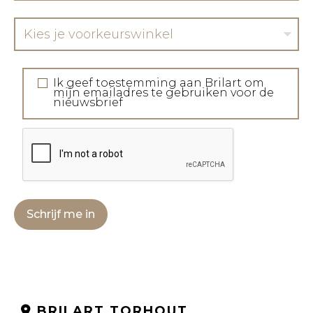
Kies je voorkeurswinkel
Ik geef toestemming aan Brilart om
mijn emailadres te gebruiken voor de
nieuwsbrief
Schrijf me in
BRILART TORHOUT