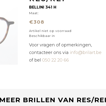
BELLINI 341 H
Maat:
€308
Artikel niet op voorraad
Beschikbaar in
Voor vragen of opmerkingen,
contacteer ons via
info@brilart.be
of bel
050 22 20 66
MEER BRILLEN VAN RES/RE