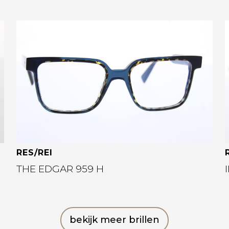
Bekijk deze bril
RES/REI
THE EDGAR 959 H
bekijk meer brillen