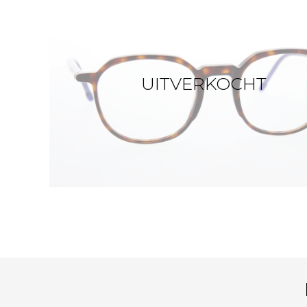
UITVERKOCHT