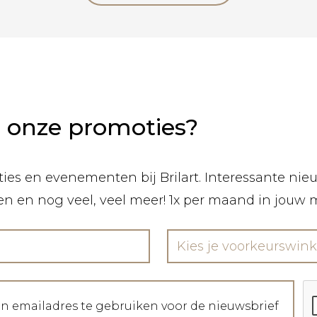
n onze promoties?
ies en evenementen bij Brilart. Interessante nieuw
len en nog veel, veel meer! 1x per maand in jouw 
Kies je voorkeurswink
jn emailadres te gebruiken voor de nieuwsbrief