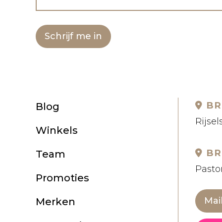
Schrijf me in
BR
Blog
Rijsel
Winkels
BR
Team
Pastor
Promoties
Mai
Merken