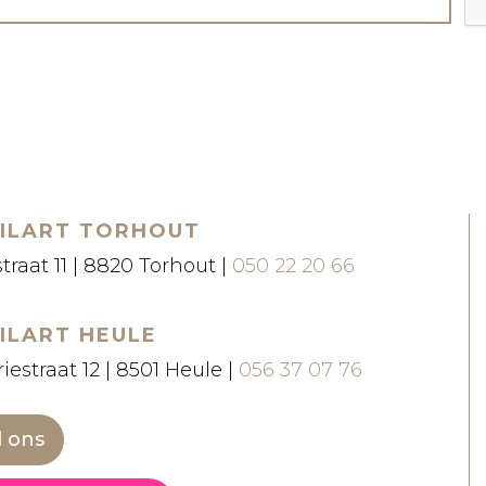
ILART TORHOUT
straat 11 | 8820 Torhout |
050 22 20 66
ILART HEULE
iestraat 12 | 8501 Heule |
056 37 07 76
l ons