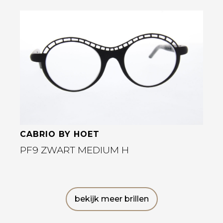
Bekijk deze bril
CABRIO BY HOET
PF9 ZWART MEDIUM H
bekijk meer brillen