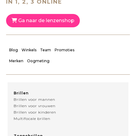
IN 1, 2, 3 ONLINE
Ga naar de lenzenshop
Blog
Winkels
Team
Promoties
Merken
Oogmeting
Brillen
Brillen voor mannen
Brillen voor vrouwen
Brillen voor kinderen
Multifocale brillen
Zonnebrillen