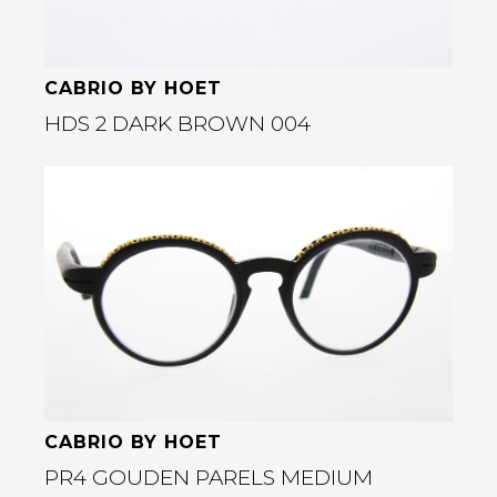
CABRIO BY HOET
HDS 2 DARK BROWN 004
Bekijk deze bril
rige
CABRIO BY HOET
PR4 GOUDEN PARELS MEDIUM