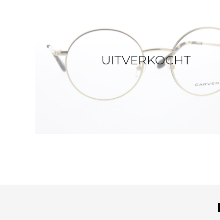
UITVERKOCHT