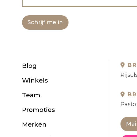
Schrijf me in
BR
Blog
Rijsel
Winkels
BR
Team
Pastor
Promoties
Mai
Merken