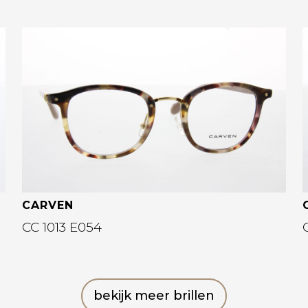
Bekijk deze bril
CARVEN
CC 1013 E054
bekijk meer brillen