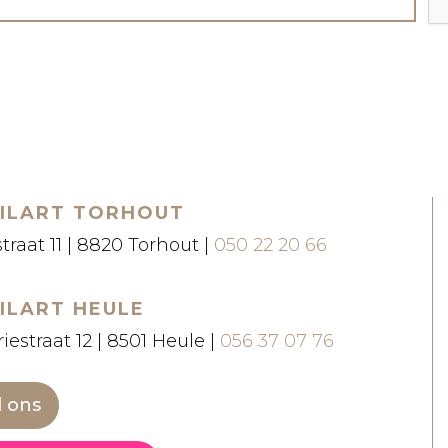
ILART TORHOUT
straat 11 | 8820 Torhout |
050 22 20 66
ILART HEULE
iestraat 12 | 8501 Heule |
056 37 07 76
l ons