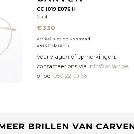
CC 1019 E076 H
Maat:
€330
Artikel niet op voorraad
Beschikbaar in
Voor vragen of opmerkingen,
contacteer ons via
info@brilart.be
of bel
050 22 20 66
MEER BRILLEN VAN CARVE