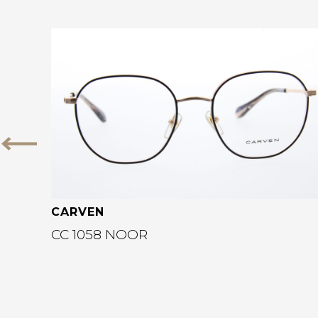
Bekijk deze bril
Vorige
CARVEN
CC 1058 NOOR