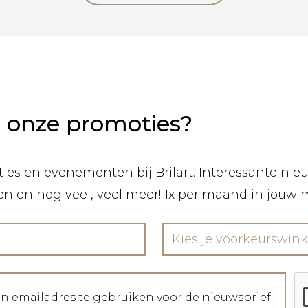
n onze promoties?
ies en evenementen bij Brilart. Interessante nieuw
len en nog veel, veel meer! 1x per maand in jouw 
Kies je voorkeurswink
jn emailadres te gebruiken voor de nieuwsbrief