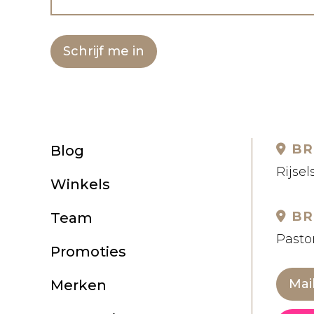
Schrijf me in
BR
Blog
Rijsel
Winkels
BR
Team
Pastor
Promoties
Mai
Merken