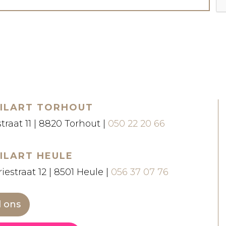
ILART TORHOUT
straat 11 | 8820 Torhout |
050 22 20 66
ILART HEULE
iestraat 12 | 8501 Heule |
056 37 07 76
l ons