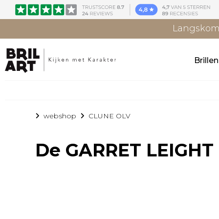
Langskome
Brille
webshop
CLUNE OLV
De
GARRET LEIGHT