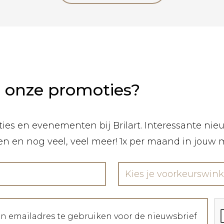
n onze promoties?
ies en evenementen bij Brilart. Interessante nieuw
len en nog veel, veel meer! 1x per maand in jouw 
Kies je voorkeurswink
jn emailadres te gebruiken voor de nieuwsbrief