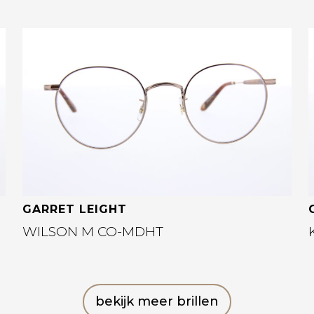
Bekijk deze bril
GARRET LEIGHT
WILSON M CO-MDHT
bekijk meer brillen