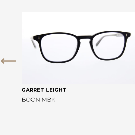
Bekijk deze bril
Vorige
GARRET LEIGHT
BOON MBK