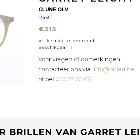
CLUNE OLV
Maat:
€315
Artikel niet op voorraad
Beschikbaar in
Voor vragen of opmerkingen,
contacteer ons via
info@brilart.be
of bel
050 22 20 66
R BRILLEN VAN GARRET LE