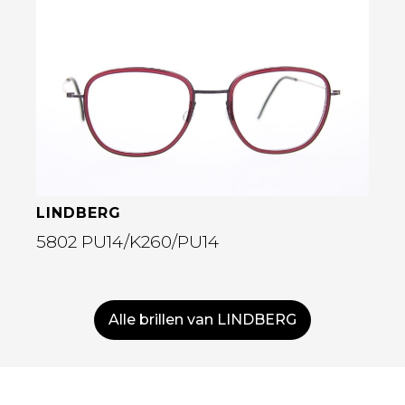
Bekijk deze bril
LINDBERG
5802 PU14/K260/PU14
Alle brillen van LINDBERG