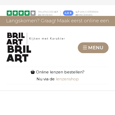
Langskomen? Graag! Maak eerst online een
afspraak.
AFSPRAAK MAKEN
MENU
Online lenzen bestellen?
Nu via de
lenzenshop