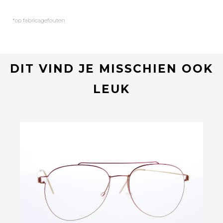
*op fabricagefouten
DIT VIND JE MISSCHIEN OOK
LEUK
Bekijk deze bril