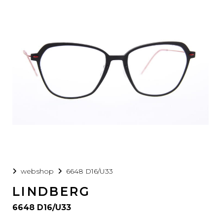
webshop
6648 D16/U33
LINDBERG
6648 D16/U33