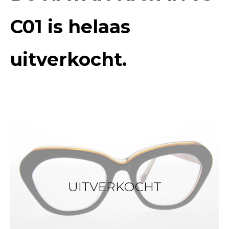
C01
is helaas
uitverkocht.
UITVERKOCHT