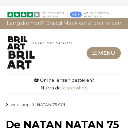
Langskomen? Graag! Maak eerst online een
afspraak.
AFSPRAAK MAKEN
MENU
Online lenzen bestellen?
Nu via de
lenzenshop
webshop
NATAN 75 C01
De
NATAN NATAN 75