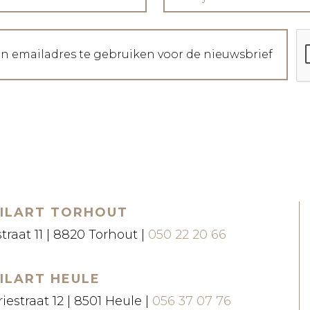
jn emailadres te gebruiken voor de nieuwsbrief
ILART TORHOUT
straat 11 | 8820 Torhout |
050 22 20 66
ILART HEULE
iestraat 12 | 8501 Heule |
056 37 07 76