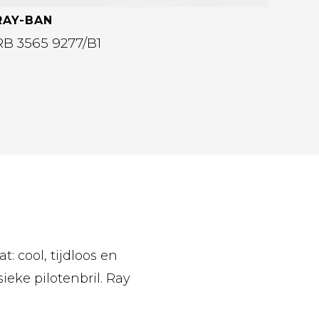
RAY-BAN
RB 3565 9277/B1
: cool, tijdloos en
sieke pilotenbril. Ray