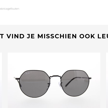
fabricagefouten
T VIND JE MISSCHIEN OOK L
Bekijk deze bril