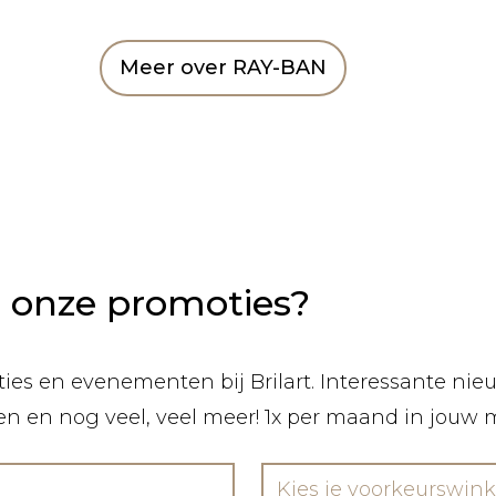
Meer over RAY-BAN
n onze promoties?
ies en evenementen bij Brilart. Interessante nieuw
len en nog veel, veel meer! 1x per maand in jouw 
Kies je voorkeurswink