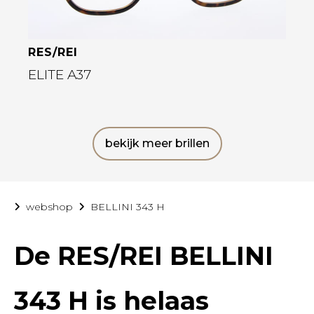
RES/REI
ELITE A37
bekijk meer brillen
webshop
BELLINI 343 H
De
RES/REI BELLINI
343 H
is helaas