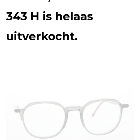
343 H
is helaas
uitverkocht.