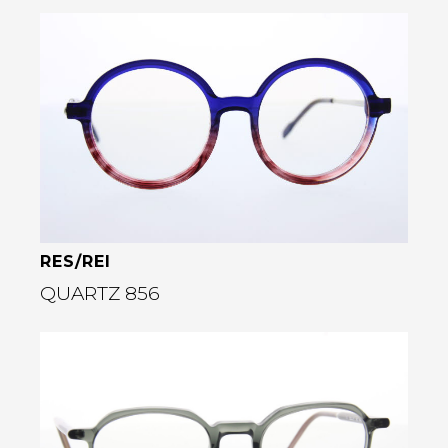
Bekijk deze bril
RES/REI
QUARTZ 856
Bekijk deze bril