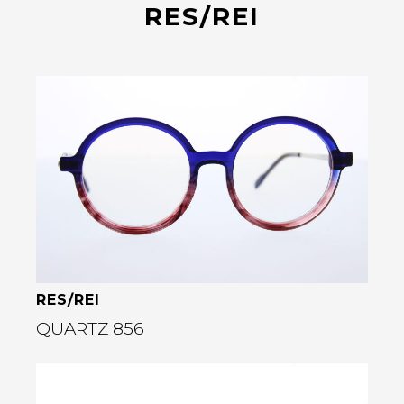
RES/REI
Bekijk deze bril
RES/REI
QUARTZ 856