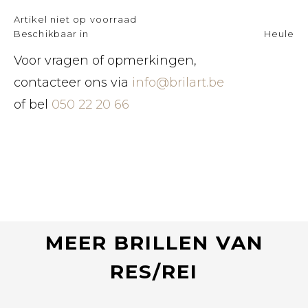
Artikel niet op voorraad
Beschikbaar in
Heule
Voor vragen of opmerkingen,
contacteer ons via
info@brilart.be
of bel
050 22 20 66
MEER BRILLEN VAN
RES/REI