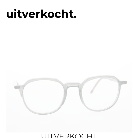
uitverkocht.
UITVERKOCHT
UITVERKOCHT