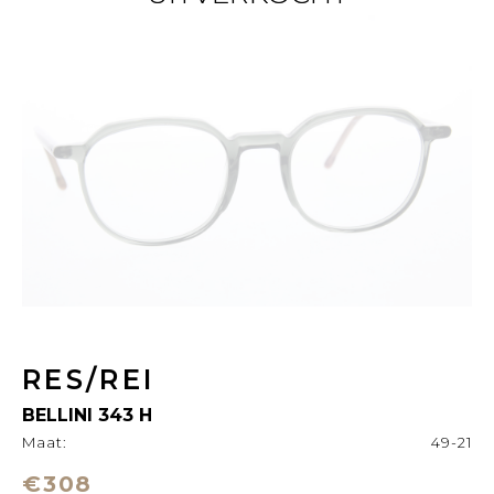
RES/REI
BELLINI 343 H
Maat:
49-21
€308