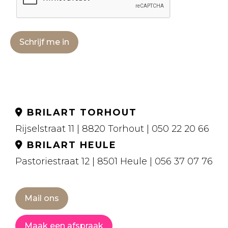
Schrijf me in
BRILART TORHOUT
Rijselstraat 11 | 8820 Torhout | 050 22 20 66
BRILART HEULE
Pastoriestraat 12 | 8501 Heule | 056 37 07 76
Mail ons
Maak een afspraak