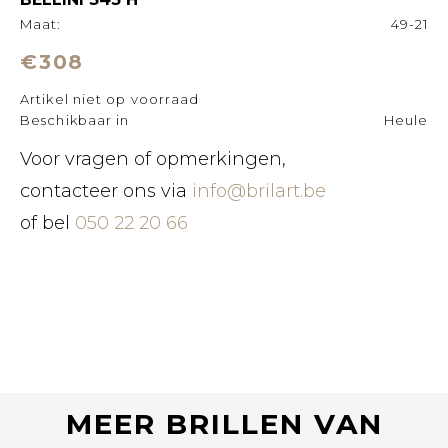
Maat:
49-21
€308
Artikel niet op voorraad
Beschikbaar in
Heule
Voor vragen of opmerkingen,
contacteer ons via
info@brilart.be
of bel
050 22 20 66
MEER BRILLEN VAN