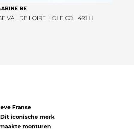
SABINE BE
BE VAL DE LOIRE HOLE COL 491 H
sieve Franse
 Dit iconische merk
gemaakte monturen