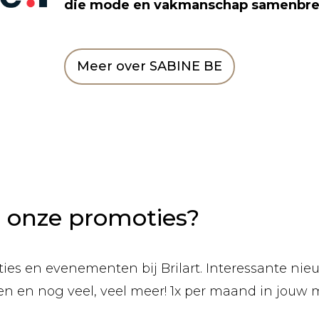
die mode en vakmanschap samenbr
Meer over SABINE BE
n onze promoties?
ies en evenementen bij Brilart. Interessante nieuw
len en nog veel, veel meer! 1x per maand in jouw 