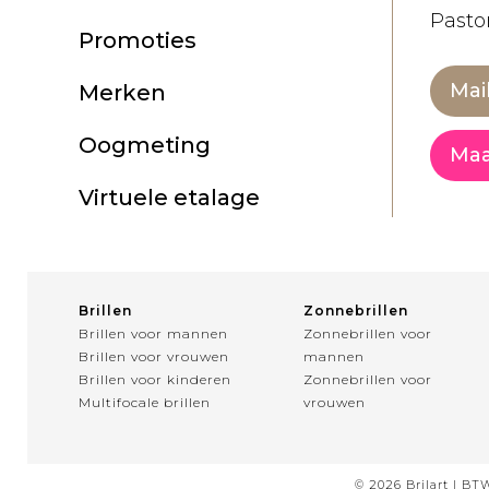
Pastor
Promoties
Mai
Merken
Oogmeting
Maa
Virtuele etalage
Brillen
Zonnebrillen
Brillen voor mannen
Zonnebrillen voor
Brillen voor vrouwen
mannen
Brillen voor kinderen
Zonnebrillen voor
Multifocale brillen
vrouwen
© 2026 Brilart | BT