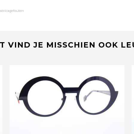
fabricagefouten
T VIND JE MISSCHIEN OOK L
Bekijk deze bril