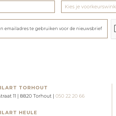
Kies je voorkeurswink
jn emailadres te gebruiken voor de nieuwsbrief
ILART TORHOUT
straat 11 | 8820 Torhout |
050 22 20 66
ILART HEULE