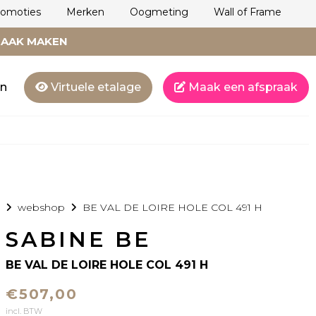
romoties
Merken
Oogmeting
Wall of Frame
RAAK MAKEN
en
Virtuele etalage
Maak een afspraak
webshop
BE VAL DE LOIRE HOLE COL 491 H
SABINE BE
BE VAL DE LOIRE HOLE COL 491 H
€507,00
incl. BTW