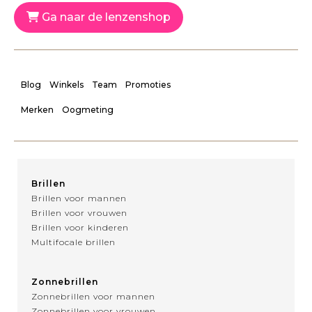
Ga naar de lenzenshop
Blog
Winkels
Team
Promoties
Merken
Oogmeting
Brillen
Brillen voor mannen
Brillen voor vrouwen
Brillen voor kinderen
Multifocale brillen
Zonnebrillen
Zonnebrillen voor mannen
Zonnebrillen voor vrouwen