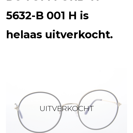
5632-B 001 H
is
helaas uitverkocht.
UITVERKOCHT