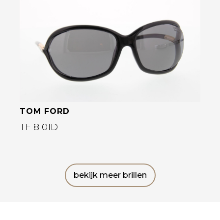
Bekijk deze bril
TOM FORD
TF 8 01D
bekijk meer brillen