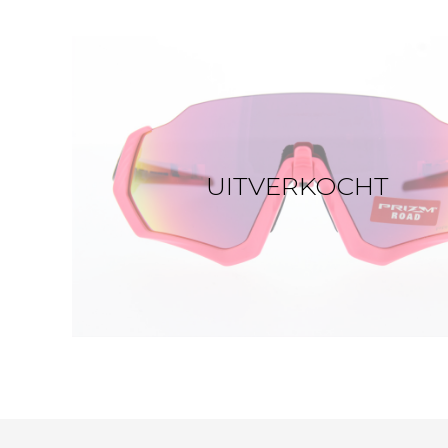
UITVERKOCHT