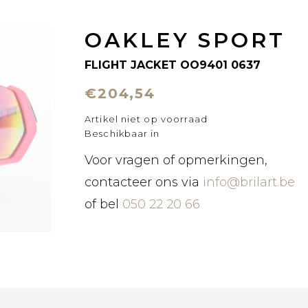
OAKLEY SPORT
FLIGHT JACKET OO9401 0637
€204,54
Artikel niet op voorraad
Beschikbaar in
Voor vragen of opmerkingen,
contacteer ons via
info@brilart.be
of bel
050 22 20 66