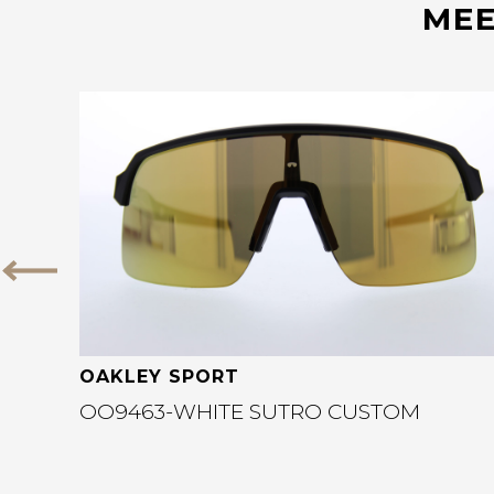
MEE
Bekijk deze bril
Vorige
OAKLEY SPORT
OO9463-WHITE SUTRO CUSTOM