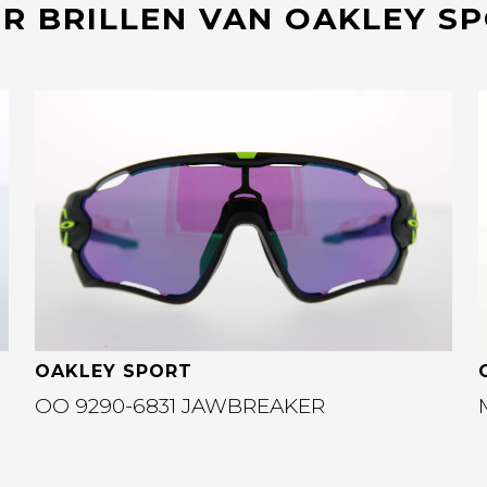
R BRILLEN VAN OAKLEY S
Bekijk deze bril
OAKLEY SPORT
OO 9290-6831 JAWBREAKER