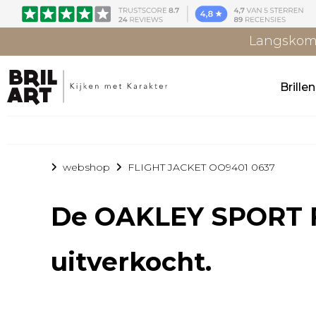
Langskome
Brille
webshop
FLIGHT JACKET OO9401 0637
De
OAKLEY SPORT 
uitverkocht.