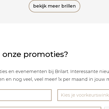
bekijk meer brillen
n onze promoties?
ies en evenementen bij Brilart. Interessante nieuw
len en nog veel, veel meer! 1x per maand in jouw 
Kies je voorkeurswink