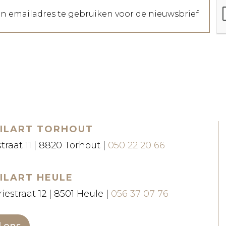
jn emailadres te gebruiken voor de nieuwsbrief
ILART TORHOUT
straat 11 | 8820 Torhout |
050 22 20 66
ILART HEULE
iestraat 12 | 8501 Heule |
056 37 07 76