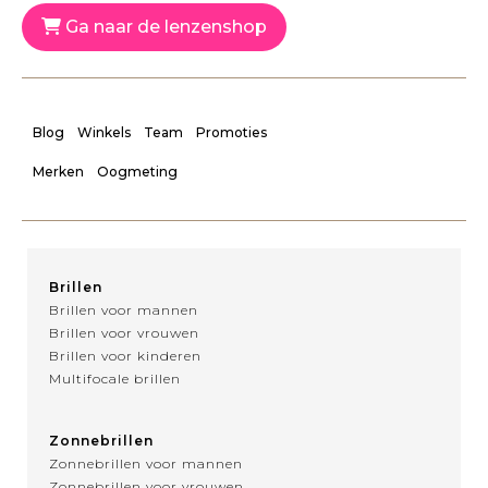
Ga naar de lenzenshop
Blog
Winkels
Team
Promoties
Merken
Oogmeting
Brillen
Brillen voor mannen
Brillen voor vrouwen
Brillen voor kinderen
Multifocale brillen
Zonnebrillen
Zonnebrillen voor mannen
Zonnebrillen voor vrouwen