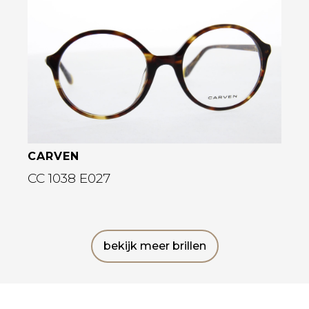
Bekijk deze bril
CARVEN
CC 1038 E027
bekijk meer brillen