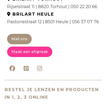
Rijselstraat 11 | 8820 Torhout | 050 22 20 66
BRILART HEULE
Pastoriestraat 12 | 8501 Heule | 056 37 07 76
Mail ons
Maak een afspraak
BESTEL JE LENZEN EN PRODUCTEN
IN 1, 2, 3 ONLINE