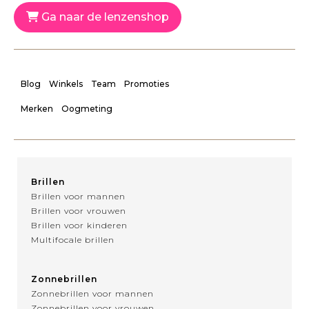
Ga naar de lenzenshop
Blog
Winkels
Team
Promoties
Merken
Oogmeting
Brillen
Brillen voor mannen
Brillen voor vrouwen
Brillen voor kinderen
Multifocale brillen
Zonnebrillen
Zonnebrillen voor mannen
Zonnebrillen voor vrouwen