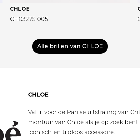
CHLOE
CH0327S 005
Alle brillen van CHLOE
CHLOE
Val jij voor de Parijse uitstraling van C
montuur van Chloé als je op zoek bent n
iconisch en tijdloos accessoire.