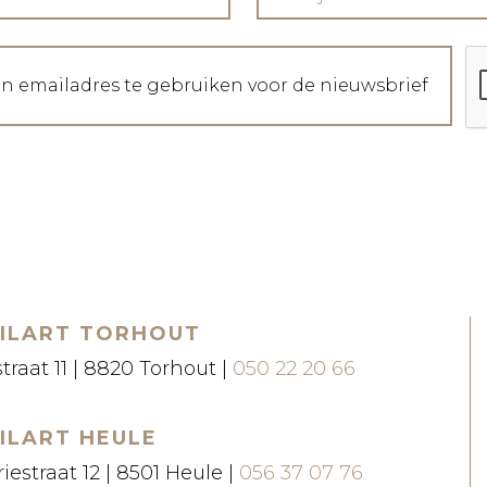
jn emailadres te gebruiken voor de nieuwsbrief
ILART TORHOUT
straat 11 | 8820 Torhout |
050 22 20 66
ILART HEULE
iestraat 12 | 8501 Heule |
056 37 07 76