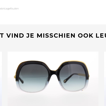
fabricagefouten
T VIND JE MISSCHIEN OOK L
Bekijk deze bril