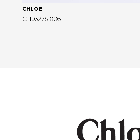
CHLOE
CH0327S 006