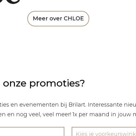
Meer over CHLOE
n onze promoties?
ies en evenementen bij Brilart. Interessante nieuw
len en nog veel, veel meer! 1x per maand in jouw 
Kies je voorkeurswink