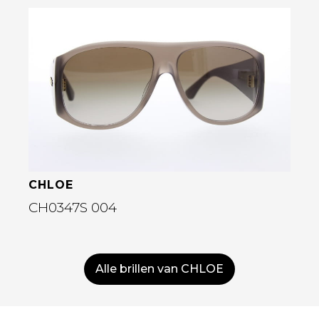
Bekijk deze bril
CHLOE
CH0347S 004
Alle brillen van CHLOE