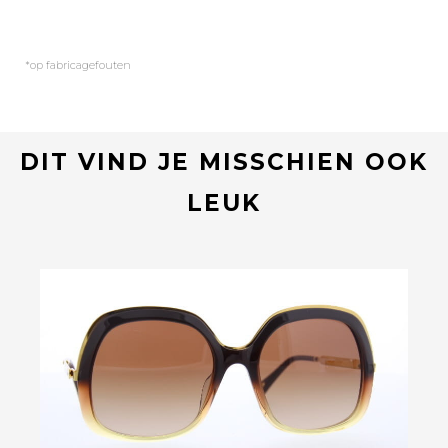
*op fabricagefouten
DIT VIND JE MISSCHIEN OOK
LEUK
Bekijk deze bril