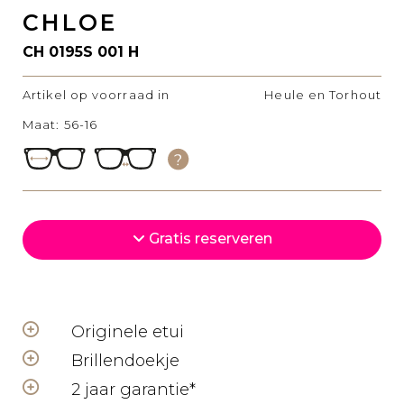
CHLOE
CH 0195S 001 H
Artikel op voorraad in
Heule en Torhout
Maat: 56-16
Gratis reserveren
Originele etui
Brillendoekje
2 jaar garantie*