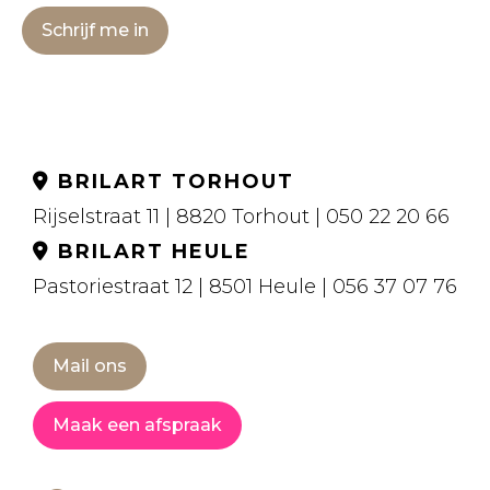
Schrijf me in
BRILART TORHOUT
Rijselstraat 11 | 8820 Torhout | 050 22 20 66
BRILART HEULE
Pastoriestraat 12 | 8501 Heule | 056 37 07 76
Mail ons
Maak een afspraak