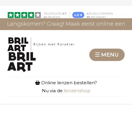
Langskomen? Graag! Maak eerst online een
afspraak.
AFSPRAAK MAKEN
MENU
Online lenzen bestellen?
Nu via de
lenzenshop