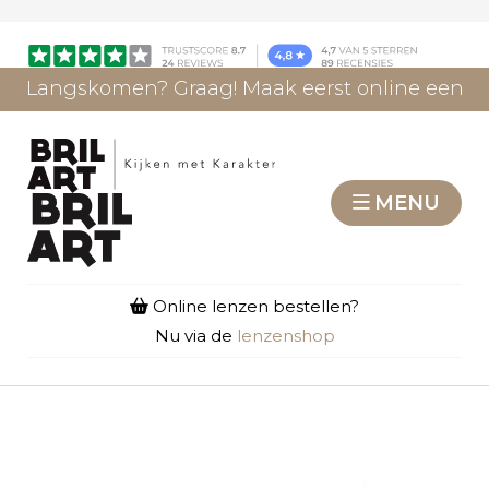
Langskomen? Graag! Maak eerst online een
afspraak.
AFSPRAAK MAKEN
MENU
Online lenzen bestellen?
Nu via de
lenzenshop