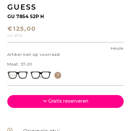
GUESS
GU 7854 52P H
€125,00
incl. BTW
Heule
Artikel niet op voorraad
Maat: 57-20
Gratis reserveren