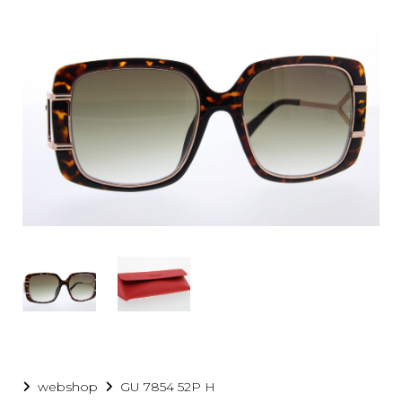
ge
webshop
GU 7854 52P H