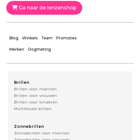
Ga naar de lenzenshop
Blog
Winkels
Team
Promoties
Merken
Oogmeting
Brillen
Brillen voor mannen
Brillen voor vrouwen
Brillen voor kinderen
Multifocale brillen
Zonnebrillen
Zonnebrillen voor mannen
Zonnebrillen voor vrouwen