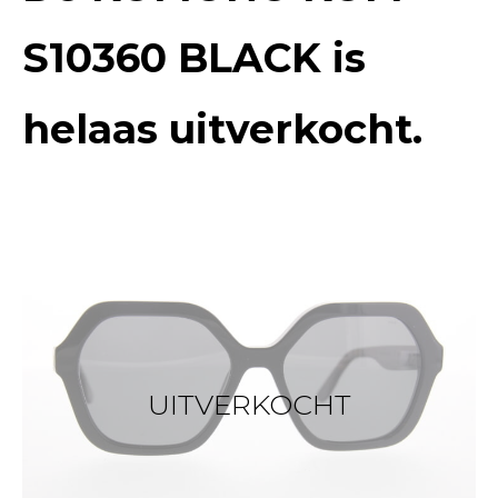
S10360 BLACK
is
helaas uitverkocht.
UITVERKOCHT