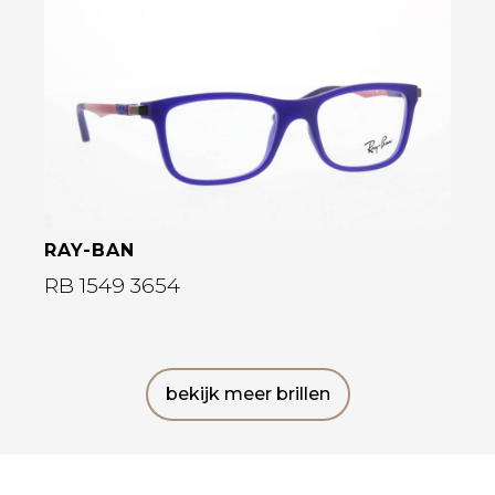
Bekijk deze bril
RAY-BAN
RB 1549 3654
bekijk meer brillen