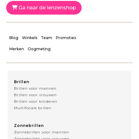
Ga naar de lenzenshop
Blog
Winkels
Team
Promoties
Merken
Oogmeting
Brillen
Brillen voor mannen
Brillen voor vrouwen
Brillen voor kinderen
Multifocale brillen
Zonnebrillen
Zonnebrillen voor mannen
Zonnebrillen voor vrouwen