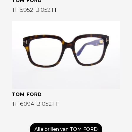
TOM FORD
TF 5952-B 052 H
Bekijk deze bril
TOM FORD
TF 6094-B 052 H
Alle brillen van TOM FORD