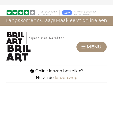
Langskomen? Graag! Maak eerst online een
afspraak.
AFSPRAAK MAKEN
MENU
Online lenzen bestellen?
Nu via de
lenzenshop