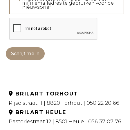
mijn emailadres te gebruiken voor de
nieuwsbrief
Schrijf me in
BRILART TORHOUT
Rijselstraat 11 | 8820 Torhout | 050 22 20 66
BRILART HEULE
Pastoriestraat 12 | 8501 Heule | 056 37 07 76