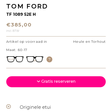
TOM FORD
TF 1089 52E H
€385,00
incl. BTW
Artikel op voorraad in
Heule en Torhout
Maat: 60-17
Gratis reserveren
Originele etui