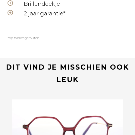
Brillendoekje
2 jaar garantie*
*op fabricagefouten
DIT VIND JE MISSCHIEN OOK
LEUK
Bekijk deze bril