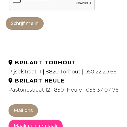
Schrijf me in
BRILART TORHOUT
Rijselstraat 11 | 8820 Torhout | 050 22 20 66
BRILART HEULE
Pastoriestraat 12 | 8501 Heule | 056 37 07 76
Mail ons
Maak een afspraak