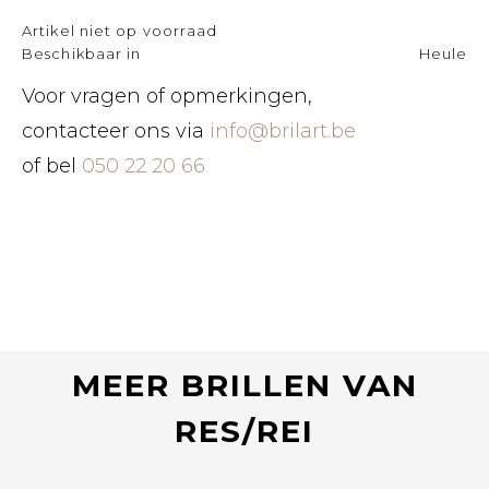
Artikel niet op voorraad
Beschikbaar in
Heule
Voor vragen of opmerkingen,
contacteer ons via
info@brilart.be
of bel
050 22 20 66
MEER BRILLEN VAN
RES/REI