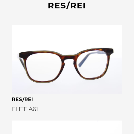
RES/REI
Bekijk deze bril
RES/REI
ELITE A61