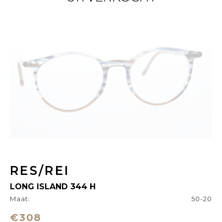
RES/REI
LONG ISLAND 344 H
Maat:
50-20
€308