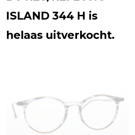
ISLAND 344 H
is
helaas uitverkocht.