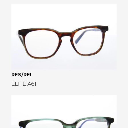
Bekijk deze bril
RES/REI
ELITE A61
Bekijk deze bril