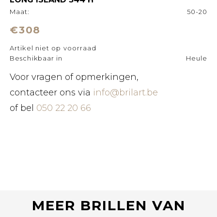
Maat:
50-20
€308
Artikel niet op voorraad
Beschikbaar in
Heule
Voor vragen of opmerkingen,
contacteer ons via
info@brilart.be
of bel
050 22 20 66
MEER BRILLEN VAN