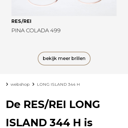
RES/REI
PINA COLADA 499
bekijk meer brillen
webshop
LONG ISLAND 344 H
De
RES/REI LONG
ISLAND 344 H
is