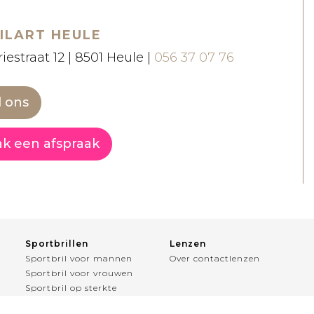
ILART HEULE
iestraat 12 | 8501 Heule |
056 37 07 76
l ons
k een afspraak
Sportbrillen
Lenzen
Sportbril voor mannen
Over contactlenzen
Sportbril voor vrouwen
Sportbril op sterkte