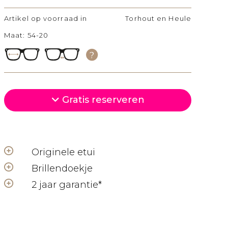
Artikel op voorraad in
Torhout en Heule
Maat: 54-20
olgende
Gratis reserveren
Originele etui
Brillendoekje
2 jaar garantie*