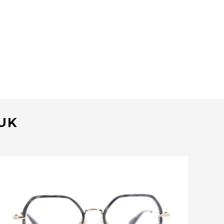
EUK
Bekijk deze bril