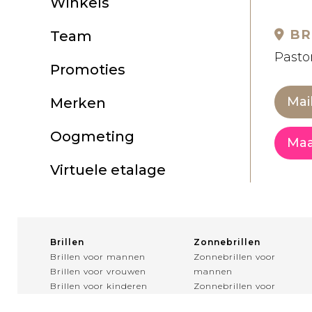
Winkels
BR
Team
Pastor
Promoties
Mai
Merken
Oogmeting
Maa
Virtuele etalage
Brillen
Zonnebrillen
Brillen voor mannen
Zonnebrillen voor
Brillen voor vrouwen
mannen
Brillen voor kinderen
Zonnebrillen voor
Multifocale brillen
vrouwen