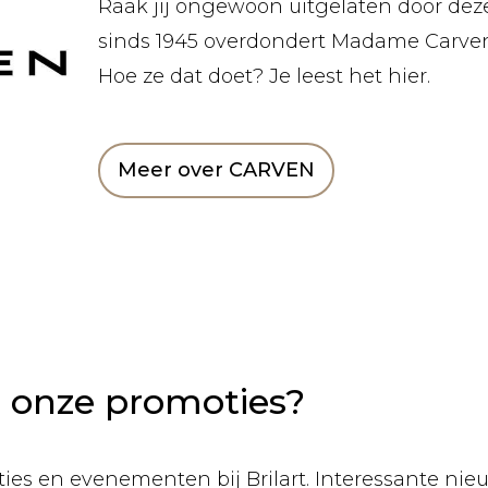
Raak jij ongewoon uitgelaten door deze
sinds 1945 overdondert Madame Carven 
Hoe ze dat doet? Je leest het hier.
Meer over CARVEN
n onze promoties?
ies en evenementen bij Brilart. Interessante nieuw