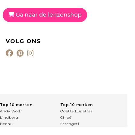
Ga naar de lenzenshop
VOLG ONS
Top 10 merken
Top 10 merken
Andy Wolf
Odette Lunettes
Lindberg
Chloé
Henau
Serengeti
Veronika Wildgruber
Gucci