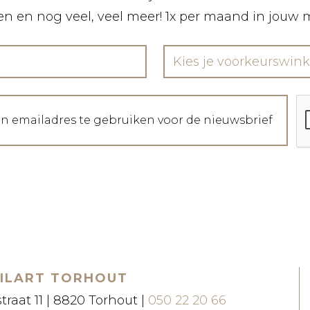
len en nog veel, veel meer! 1x per maand in jouw 
Kies je voorkeurswink
jn emailadres te gebruiken voor de nieuwsbrief
ILART TORHOUT
straat 11 | 8820 Torhout |
050 22 20 66