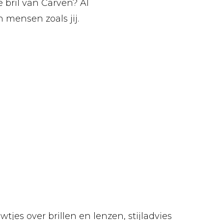
 bril van Carven? Al
mensen zoals jij.
tjes over brillen en lenzen, stijladvies