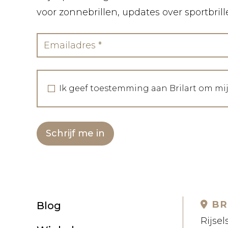
voor zonnebrillen, updates over sportbril
Ik geef toestemming aan Brilart om mi
Schrijf me in
BR
Blog
Rijsel