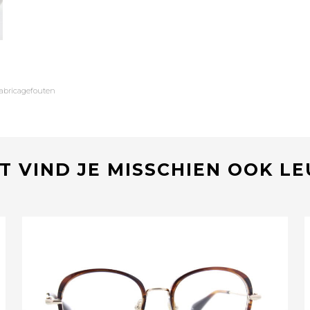
fabricagefouten
T VIND JE MISSCHIEN OOK L
Bekijk deze bril