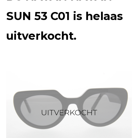
SUN 53 C01
is helaas
uitverkocht.
UITVERKOCHT