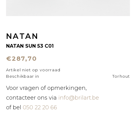
NATAN
NATAN SUN 53 C01
€287,70
Artikel niet op voorraad
Beschikbaar in
Torhout
Voor vragen of opmerkingen,
contacteer ons via
info@brilart.be
of bel
050 22 20 66