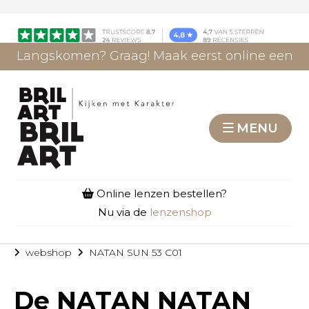
Langskomen? Graag! Maak eerst online een
afspraak.
AFSPRAAK MAKEN
MENU
Online lenzen bestellen?
Nu via de
lenzenshop
webshop
NATAN SUN 53 C01
De
NATAN NATAN