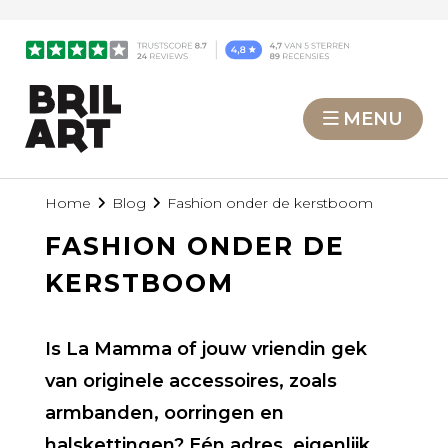
MENU
Home
Blog
Fashion onder de kerstboom
FASHION ONDER DE
KERSTBOOM
Is La Mamma of jouw vriendin gek
van originele accessoires, zoals
armbanden, oorringen en
halskettingen? Eén adres, eigenlijk