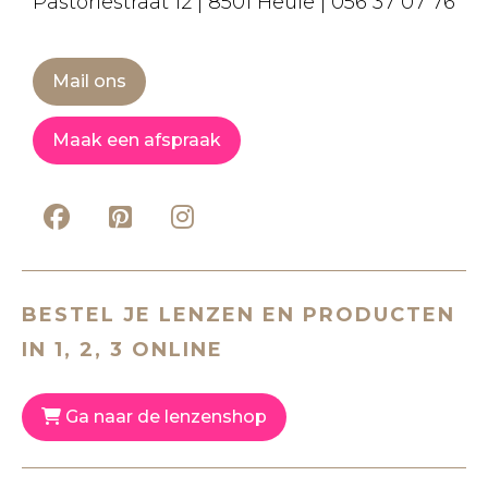
Pastoriestraat 12 | 8501 Heule | 056 37 07 76
Mail ons
Maak een afspraak
BESTEL JE LENZEN EN PRODUCTEN
IN 1, 2, 3 ONLINE
Ga naar de lenzenshop