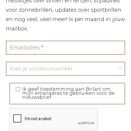
nieuwtjes over brillen en lenzen, stijladvies
voor zonnebrillen, updates over sportbrillen
en nog veel, veel meer! 1x per maand in jouw
mailbox.
Kies je voorkeurswinkel
Ik geef toestemming aan Brilart om
mijn emailadres te gebruiken voor de
nieuwsbrief